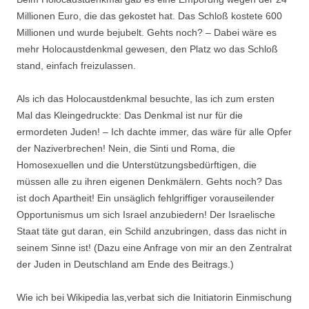
Millionen Euro, die das gekostet hat. Das Schloß kostete 600
Millionen und wurde bejubelt. Gehts noch? – Dabei wäre es
mehr Holocaustdenkmal gewesen, den Platz wo das Schloß
stand, einfach freizulassen.
Als ich das Holocaustdenkmal besuchte, las ich zum ersten
Mal das Kleingedruckte: Das Denkmal ist nur für die
ermordeten Juden! – Ich dachte immer, das wäre für alle Opfer
der Naziverbrechen! Nein, die Sinti und Roma, die
Homosexuellen und die Unterstützungsbedürftigen, die
müssen alle zu ihren eigenen Denkmälern. Gehts noch? Das
ist doch Apartheit! Ein unsäglich fehlgriffiger vorauseilender
Opportunismus um sich Israel anzubiedern! Der Israelische
Staat täte gut daran, ein Schild anzubringen, dass das nicht in
seinem Sinne ist! (Dazu eine Anfrage von mir an den Zentralrat
der Juden in Deutschland am Ende des Beitrags.)
Wie ich bei Wikipedia las,verbat sich die Initiatorin Einmischung