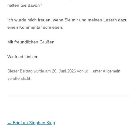
halten Sie davon?
Ich würde mich freuen, wenn Sie mir und meinen Lesern dazu
einen Kommentar schrieben.
Mit freundlichen Grüßen
Winfried Lintzen
Dieser Beitrag wurde am
26. Juni 2026
von
w. l.
unter
Allgemein
veröffentlicht.
Beitragsnavigation
←
Brief an Stephen King