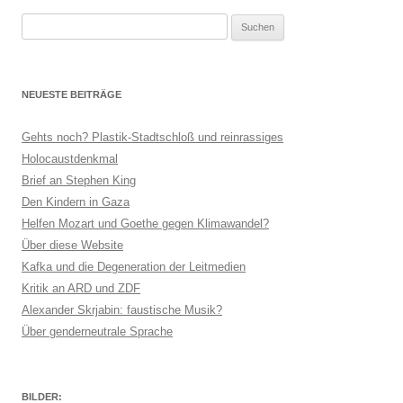
Suchen
nach:
NEUESTE BEITRÄGE
Gehts noch? Plastik-Stadtschloß und reinrassiges
Holocaustdenkmal
Brief an Stephen King
Den Kindern in Gaza
Helfen Mozart und Goethe gegen Klimawandel?
Über diese Website
Kafka und die Degeneration der Leitmedien
Kritik an ARD und ZDF
Alexander Skrjabin: faustische Musik?
Über genderneutrale Sprache
BILDER: