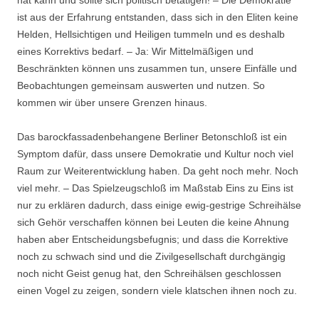
hat kann und sollte sich politisch betätigen! – Die Demokratie
ist aus der Erfahrung entstanden, dass sich in den Eliten keine
Helden, Hellsichtigen und Heiligen tummeln und es deshalb
eines Korrektivs bedarf. – Ja: Wir Mittelmäßigen und
Beschränkten können uns zusammen tun, unsere Einfälle und
Beobachtungen gemeinsam auswerten und nutzen. So
kommen wir über unsere Grenzen hinaus.
Das barockfassadenbehangene Berliner Betonschloß ist ein
Symptom dafür, dass unsere Demokratie und Kultur noch viel
Raum zur Weiterentwicklung haben. Da geht noch mehr. Noch
viel mehr. – Das Spielzeugschloß im Maßstab Eins zu Eins ist
nur zu erklären dadurch, dass einige ewig-gestrige Schreihälse
sich Gehör verschaffen können bei Leuten die keine Ahnung
haben aber Entscheidungsbefugnis; und dass die Korrektive
noch zu schwach sind und die Zivilgesellschaft durchgängig
noch nicht Geist genug hat, den Schreihälsen geschlossen
einen Vogel zu zeigen, sondern viele klatschen ihnen noch zu.