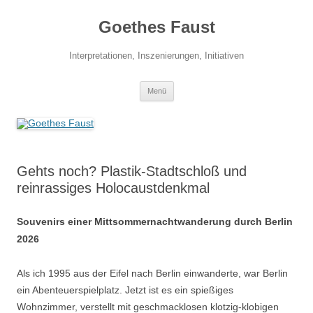
Zum
Inhalt
Goethes Faust
springen
Interpretationen, Inszenierungen, Initiativen
Menü
Gehts noch? Plastik-Stadtschloß und
reinrassiges Holocaustdenkmal
Souvenirs einer Mittsommernachtwanderung durch Berlin
2026
Als ich 1995 aus der Eifel nach Berlin einwanderte, war Berlin
ein Abenteuerspielplatz. Jetzt ist es ein spießiges
Wohnzimmer, verstellt mit geschmacklosen klotzig-klobigen