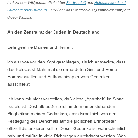
Link zu den Wikipediaartikeln über
Stadtschloß
und
Holocaustdenkmal
Humbold oder Humbug
– Ulk über das Stadtschloß („Humboldforum“) auf
dieser Website
An den Zentralrat der Juden in Deutschland
Sehr geehrte Damen und Herren,
ich war wie vor den Kopf geschlagen, als ich entdeckte, dass
das Holocaust-Mahnmal die ermordeten Sinti und Roma,
Homosexuellen und Euthanasieopfer vom Gedenken
ausschließt.
Ich kann mir nicht vorstellen, daß diese „Apartheit“ im Sinne
Israels ist. Deshalb äußerte ich in dem untenstehenden
Blogbeitrag meinen Gedanken, dass Israel sich von der
Festlegung des Denkmals auf die jüdischen Ermordeten
offiziell distanzieren sollte. Dieser Gedanke ist wahrscheinlich
naiv und müßte in viele Richtungen durchdacht werden. Was