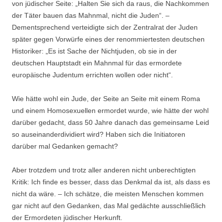
von jüdischer Seite: „Halten Sie sich da raus, die Nachkommen
der Täter bauen das Mahnmal, nicht die Juden“. –
Dementsprechend verteidigte sich der Zentralrat der Juden
später gegen Vorwürfe eines der renommiertesten deutschen
Historiker: „Es ist Sache der Nichtjuden, ob sie in der
deutschen Hauptstadt ein Mahnmal für das ermordete
europäische Judentum errichten wollen oder nicht“.
Wie hätte wohl ein Jude, der Seite an Seite mit einem Roma
und einem Homosexuellen ermordet wurde, wie hätte der wohl
darüber gedacht, dass 50 Jahre danach das gemeinsame Leid
so auseinanderdividiert wird? Haben sich die Initiatoren
darüber mal Gedanken gemacht?
Aber trotzdem und trotz aller anderen nicht unberechtigten
Kritik: Ich finde es besser, dass das Denkmal da ist, als dass es
nicht da wäre. – Ich schätze, die meisten Menschen kommen
gar nicht auf den Gedanken, das Mal gedächte ausschließlich
der Ermordeten jüdischer Herkunft.