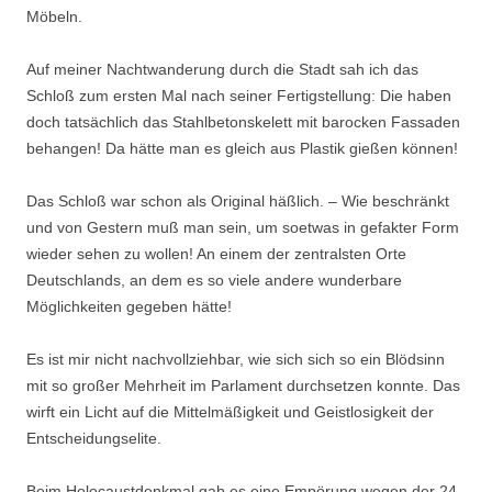
Möbeln.
Auf meiner Nachtwanderung durch die Stadt sah ich das
Schloß zum ersten Mal nach seiner Fertigstellung: Die haben
doch tatsächlich das Stahlbetonskelett mit barocken Fassaden
behangen! Da hätte man es gleich aus Plastik gießen können!
Das Schloß war schon als Original häßlich. – Wie beschränkt
und von Gestern muß man sein, um soetwas in gefakter Form
wieder sehen zu wollen! An einem der zentralsten Orte
Deutschlands, an dem es so viele andere wunderbare
Möglichkeiten gegeben hätte!
Es ist mir nicht nachvollziehbar, wie sich sich so ein Blödsinn
mit so großer Mehrheit im Parlament durchsetzen konnte. Das
wirft ein Licht auf die Mittelmäßigkeit und Geistlosigkeit der
Entscheidungselite.
Beim Holocaustdenkmal gab es eine Empörung wegen der 24