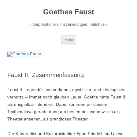
Zum
Inhalt
Goethes Faust
springen
Interpretationen, Inszenierungen, Initiativen
Menü
Faust II, Zusammenfassung
Faust II: Legendär und verkannt, mystifiziert und ideologisch
vernutzt. – Immer noch glauben Leute, Goethe hätte Faust II
als unspielbar intendiert. Dabei kommen wir diesem
Texthimalaya gerade dann am besten bei, wenn wir es als
Theater ansehen, als grandioses Theater.
Der Kabarettist und Kulturhistoriker Egon Friedell fand diese