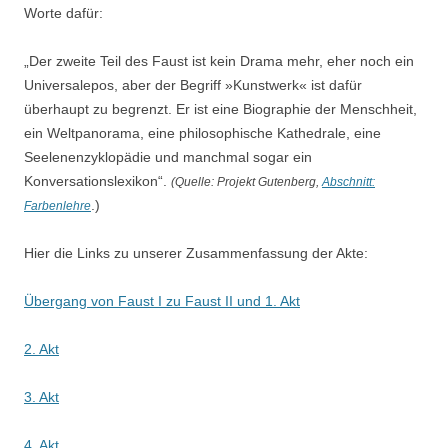
Worte dafür:
„Der zweite Teil des Faust ist kein Drama mehr, eher noch ein
Universalepos, aber der Begriff »Kunstwerk« ist dafür
überhaupt zu begrenzt. Er ist eine Biographie der Menschheit,
ein Weltpanorama, eine philosophische Kathedrale, eine
Seelenenzyklopädie und manchmal sogar ein
Konversationslexikon“.
(Quelle: Projekt Gutenberg,
Abschnitt:
.)
Farbenlehre
Hier die Links zu unserer Zusammenfassung der Akte:
Übergang von Faust I zu Faust II und 1. Akt
2. Akt
3. Akt
4. Akt