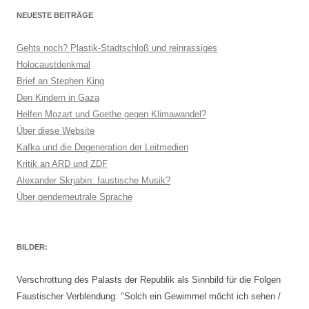
NEUESTE BEITRÄGE
Gehts noch? Plastik-Stadtschloß und reinrassiges
Holocaustdenkmal
Brief an Stephen King
Den Kindern in Gaza
Helfen Mozart und Goethe gegen Klimawandel?
Über diese Website
Kafka und die Degeneration der Leitmedien
Kritik an ARD und ZDF
Alexander Skrjabin: faustische Musik?
Über genderneutrale Sprache
BILDER:
Verschrottung des Palasts der Republik als Sinnbild für die Folgen
Faustischer Verblendung: "Solch ein Gewimmel möcht ich sehen /