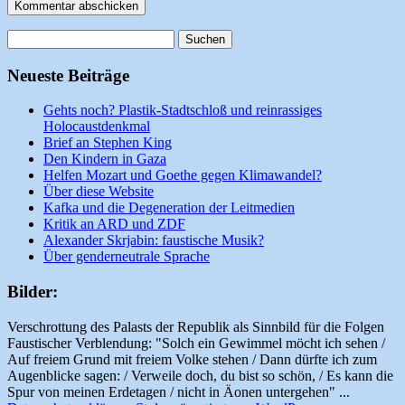
Suchen
nach:
Neueste Beiträge
Gehts noch? Plastik-Stadtschloß und reinrassiges
Holocaustdenkmal
Brief an Stephen King
Den Kindern in Gaza
Helfen Mozart und Goethe gegen Klimawandel?
Über diese Website
Kafka und die Degeneration der Leitmedien
Kritik an ARD und ZDF
Alexander Skrjabin: faustische Musik?
Über genderneutrale Sprache
Bilder:
Verschrottung des Palasts der Republik als Sinnbild für die Folgen
Faustischer Verblendung: "Solch ein Gewimmel möcht ich sehen /
Auf freiem Grund mit freiem Volke stehen / Dann dürfte ich zum
Augenblicke sagen: / Verweile doch, du bist so schön, / Es kann die
Spur von meinen Erdetagen / nicht in Äonen untergehen" ...