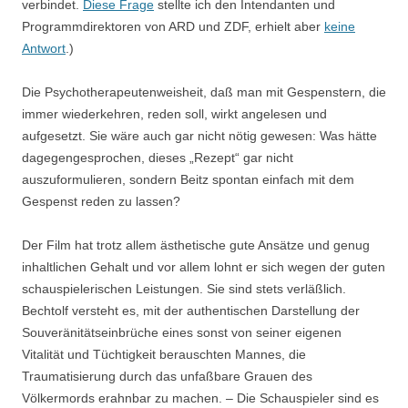
verbindet.
Diese Frage
stellte ich den Intendanten und
Programmdirektoren von ARD und ZDF, erhielt aber
keine
Antwort
.)
Die Psychotherapeutenweisheit, daß man mit Gespenstern, die
immer wiederkehren, reden soll, wirkt angelesen und
aufgesetzt. Sie wäre auch gar nicht nötig gewesen: Was hätte
dagegengesprochen, dieses „Rezept“ gar nicht
auszuformulieren, sondern Beitz spontan einfach mit dem
Gespenst reden zu lassen?
Der Film hat trotz allem ästhetische gute Ansätze und genug
inhaltlichen Gehalt und vor allem lohnt er sich wegen der guten
schauspielerischen Leistungen. Sie sind stets verläßlich.
Bechtolf versteht es, mit der authentischen Darstellung der
Souveränitätseinbrüche eines sonst von seiner eigenen
Vitalität und Tüchtigkeit berauschten Mannes, die
Traumatisierung durch das unfaßbare Grauen des
Völkermords erahnbar zu machen. – Die Schauspieler sind es