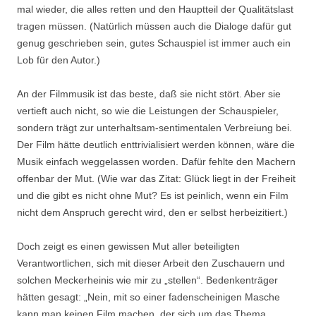
mal wieder, die alles retten und den Hauptteil der Qualitätslast
tragen müssen. (Natürlich müssen auch die Dialoge dafür gut
genug geschrieben sein, gutes Schauspiel ist immer auch ein
Lob für den Autor.)
An der Filmmusik ist das beste, daß sie nicht stört. Aber sie
vertieft auch nicht, so wie die Leistungen der Schauspieler,
sondern trägt zur unterhaltsam-sentimentalen Verbreiung bei.
Der Film hätte deutlich enttrivialisiert werden können, wäre die
Musik einfach weggelassen worden. Dafür fehlte den Machern
offenbar der Mut. (Wie war das Zitat: Glück liegt in der Freiheit
und die gibt es nicht ohne Mut? Es ist peinlich, wenn ein Film
nicht dem Anspruch gerecht wird, den er selbst herbeizitiert.)
Doch zeigt es einen gewissen Mut aller beteiligten
Verantwortlichen, sich mit dieser Arbeit den Zuschauern und
solchen Meckerheinis wie mir zu „stellen“. Bedenkenträger
hätten gesagt: „Nein, mit so einer fadenscheinigen Masche
kann man keinen Film machen, der sich um das Thema