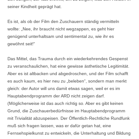
seiner Kindheit geprägt hat.
Es ist, als ob der Film den Zuschauern ständig vermitteln
wollte: „Nee, ihr braucht nicht wegzappen, es geht hier
genügend unterhaltsam und sentimental zu, wie ihr es
gewöhnt seit!“
Das Mittel, das Trauma durch ein wiederkehrendes Gespenst
zu veranschaulichen, hat eine gewisse ästhetische Legitimität.
Aber es ist altbacken und abgedroschen, und der Film schafft
es auch kaum, es hier neu zu „beleben“, sondern man merkt
gleich: der Autor will uns damit etwas sagen, weil er es im
Hauptabendprogramm der ARD nicht zeigen darf.
(Möglicherweise ist das auch richtig so. Aber es gibt keinen
Grund, die Zuschauerbedürfnisse im Hauptabendprogramm
mit Trivialität abzuspeisen. Der Öffentlich-Rechtliche Rundfunk
muß sich fragen lassen, was er dafür getan hat, eine
Fernsehspielkunst zu entwickeln, die Unterhaltung und Bildung