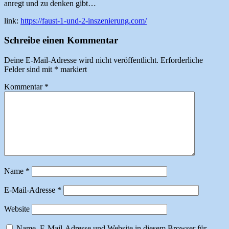
anregt und zu denken gibt…
link:
https://faust-1-und-2-inszenierung.com/
Schreibe einen Kommentar
Deine E-Mail-Adresse wird nicht veröffentlicht.
Erforderliche
Felder sind mit
*
markiert
Kommentar
*
Name
*
E-Mail-Adresse
*
Website
Name, E-Mail-Adresse und Website in diesem Browser für