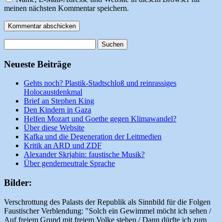
meinen nächsten Kommentar speichern.
Suchen
nach:
Neueste Beiträge
Gehts noch? Plastik-Stadtschloß und reinrassiges
Holocaustdenkmal
Brief an Stephen King
Den Kindern in Gaza
Helfen Mozart und Goethe gegen Klimawandel?
Über diese Website
Kafka und die Degeneration der Leitmedien
Kritik an ARD und ZDF
Alexander Skrjabin: faustische Musik?
Über genderneutrale Sprache
Bilder:
Verschrottung des Palasts der Republik als Sinnbild für die Folgen
Faustischer Verblendung: "Solch ein Gewimmel möcht ich sehen /
Auf freiem Grund mit freiem Volke stehen / Dann dürfte ich zum