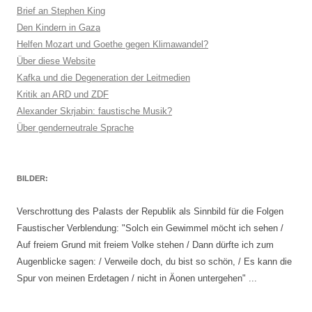
Brief an Stephen King
Den Kindern in Gaza
Helfen Mozart und Goethe gegen Klimawandel?
Über diese Website
Kafka und die Degeneration der Leitmedien
Kritik an ARD und ZDF
Alexander Skrjabin: faustische Musik?
Über genderneutrale Sprache
BILDER:
Verschrottung des Palasts der Republik als Sinnbild für die Folgen
Faustischer Verblendung: "Solch ein Gewimmel möcht ich sehen /
Auf freiem Grund mit freiem Volke stehen / Dann dürfte ich zum
Augenblicke sagen: / Verweile doch, du bist so schön, / Es kann die
Spur von meinen Erdetagen / nicht in Äonen untergehen" ...