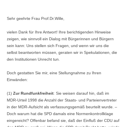
Sehr geehrte Frau Prof.Dr.Wille,
vielen Dank für Ihre Antwort! Ihre berichtigenden Hinweise
zeigen, wie sinnvoll ein Dialog mit Bürgerinnen und Bürgern
sein kann: Uns stellen sich Fragen, und wenn wir uns die
selbst beantworten müssen, geraten wir in Spekulationen, die
den Institutionen Unrecht tun.
Doch gestatten Sie mir, eine Stellungnahme zu Ihren
Einwänden:
(1)
Zur Rundfunkfreiheit
: Sie weisen darauf hin, daß im
MDR-Urteil 1998 die Anzahl der Staats- und Parteienvertreter
in der MDR-Aufsicht als verfassungsgemäß beurteilt wurde. –
Doch warum hat die SPD damals eine Normenkontrollklage
eingereicht? Offenbar befand sie, daß der Einfluß der CDU auf