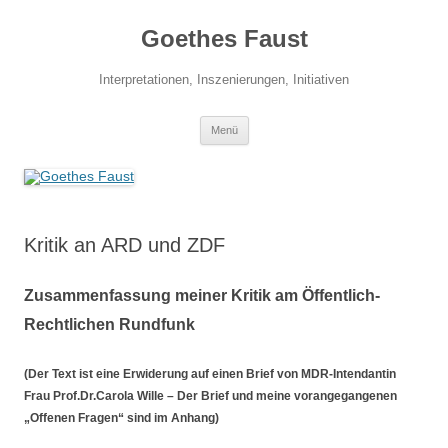
Zum
Inhalt
Goethes Faust
springen
Interpretationen, Inszenierungen, Initiativen
Menü
Kritik an ARD und ZDF
Zusammenfassung meiner Kritik am Öffentlich-
Rechtlichen Rundfunk
(Der Text ist eine Erwiderung auf einen Brief von MDR-Intendantin
Frau Prof.Dr.Carola Wille – Der Brief und meine vorangegangenen
„Offenen Fragen“ sind im Anhang)