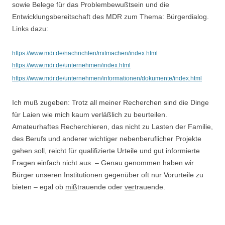
sowie Belege für das Problembewußtsein und die
Entwicklungsbereitschaft des MDR zum Thema: Bürgerdialog.
Links dazu:
https://www.mdr.de/nachrichten/mitmachen/index.html
https://www.mdr.de/unternehmen/index.html
https://www.mdr.de/unternehmen/informationen/dokumente/index.html
Ich muß zugeben: Trotz all meiner Recherchen sind die Dinge
für Laien wie mich kaum verläßlich zu beurteilen.
Amateurhaftes Recherchieren, das nicht zu Lasten der Familie,
des Berufs und anderer wichtiger nebenberuflicher Projekte
gehen soll, reicht für qualifizierte Urteile und gut informierte
Fragen einfach nicht aus. – Genau genommen haben wir
Bürger unseren Institutionen gegenüber oft nur Vorurteile zu
bieten – egal ob
miß
trauende oder
ver
trauende.