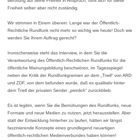
Berufung auf seine Freiheit in Anspruch, fühlt sich für diese
Freiheit selber aber nicht zuständig.
Wir stimmen in Einem überein: Lange war der Öffentlich-
Rechtliche Rundfunk nicht mehr so wichtig wie heute! Doch wie
werden Sie Ihrem Auftrag gerecht?
Ironischerweise steht das Interview, in dem Sie die
Verantwortung des Öffentlich-Rechtlichen Rundfunks für die
öffentliche Meinungsbildung beschwören, im Tagesspiegel
neben der Kritik der Rundfunkgremien an dem „Triell“ von ARD
und ZDF, von dem befunden wurde, daß es qualitativ hinter
dem Triell der privaten Sender „peinlich“ zurückblieb.
Es ist legitim, wenn Sie die Bemühungen des Rundfunks, neue
Formate und neue Medien zu nutzen, jetzt herausstellen. Aber
statt der Entwicklung hinterher zu laufen, hätten wir längst
faszinierende Konzepte eines grundlegend neuartigen
öffentlich-rechtlichen Medienverbundes haben können!