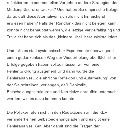
reflektierten experimentellen Vorgehen andere Strategien der
Medienpräsenz entwickelt? Und haben Sie empirische Belege
dafür, daß diese Alternativen sich als nicht hinreichend
erwiesen haben? Falls der Rundfunk das nicht belegen kann,
könnte nicht behauptet werden, die jetzige Vervielfältigung und
Trivialität habe sich als das „kleinere Übel“ herauskristallisiert.
Und falls es statt systematischer Experimente überwiegend
einen gedankenlosen Weg der Wiederholung oberflächlicher
Erfolge gegeben haben sollte, müssen wir von einer
Fehlentwicklung ausgehen! Und dann würde die
Fehleranalyse, „die ehrliche Reflexion und Aufarbeitung“ von
der Sie schreiben, verlangen, daß Denkstile,
Entscheidungsstrukturen und Korrektive daraufhin untersucht
werden, wie es dazu kommen konnte.
Die Politiker rufen nicht in den Redaktionen an, die KEF
verhindert einen Selbstbedienungsladen und es gibt eine
Fehleranalyse. Gut. Aber damit sind die Fragen der