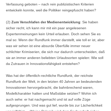
Verfassung geboten – nach rein publizistischen Kriterien
entwickeln konnte, weil die Politiker reingepfuscht haben?
(2)
Zum Verschlafen der Medienentwicklung
: Sie haben
sicher recht, ich kann mir mit ein paar angelesenen
Expertenmeinungen kein Urteil erlauben. Doch sehen Sie es
mal so: Wenn der Rundfunk immer darstellt, wie toll er ist, aber
was wir sehen ist eine absurde Überfülle immer neuer
schlichter Krimiserien, die sich nur dadurch unterscheiden, daß
sie an immer anderen beliebten Urlaubsorten spielen: Wie soll
da Zutrauen in Innovationsfähigkeit entstehen?
Was hat der öffentlich-rechtliche Rundfunk, der reichste
Rundfunk der Welt, in den letzten 40 Jahren an bedeutenden
Innovationen hervorgebracht, die bahnbrechend waren,
Modellcharakter hatten und Maßstäbe setzten? Wohin ich
auch sehe: er hat nachgemacht und ist auf volle Züge
aufgesprungen. Und was gut lief, wurde bis zur Lächerlichkeit