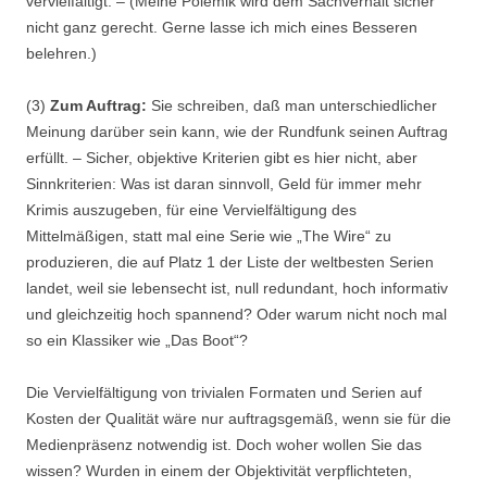
vervielfältigt. – (Meine Polemik wird dem Sachverhalt sicher
nicht ganz gerecht. Gerne lasse ich mich eines Besseren
belehren.)
(3)
Zum Auftrag:
Sie schreiben, daß man unterschiedlicher
Meinung darüber sein kann, wie der Rundfunk seinen Auftrag
erfüllt. – Sicher, objektive Kriterien gibt es hier nicht, aber
Sinnkriterien: Was ist daran sinnvoll, Geld für immer mehr
Krimis auszugeben, für eine Vervielfältigung des
Mittelmäßigen, statt mal eine Serie wie „The Wire“ zu
produzieren, die auf Platz 1 der Liste der weltbesten Serien
landet, weil sie lebensecht ist, null redundant, hoch informativ
und gleichzeitig hoch spannend? Oder warum nicht noch mal
so ein Klassiker wie „Das Boot“?
Die Vervielfältigung von trivialen Formaten und Serien auf
Kosten der Qualität wäre nur a
uftragsgemäß, wenn sie für die
Medienpräsenz notwendig ist. Doch woher wollen Sie das
wissen? Wurden in einem der Objektivität verpflichteten,