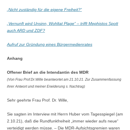
„Nicht zuständig für die eigene Freiheit?“
„Vernunft wird Unsinn, Wohltat Plage“ – trifft Mephistos Spott
auch ARD und ZDF?
Aufruf zur Gründung eines Bürgermedienrates
Anhang
Offener Brief an die Intendantin des MDR
(Von Frau Prof.Dr.Wille beantwortet am 21.10.21. Zur Zusammenfassung
ihrer Antwort und meiner Erwiderung s. Nachtrag)
Sehr geehrte Frau Prof. Dr. Wille,
Sie sagten im Interview mit Herrn Huber vom Tagesspiegel (am
2.10.21), daß die Rundfunkfreiheit „immer wieder aufs neue“
verteidigt werden müsse. – Die MDR-Aufsichtsgremien waren