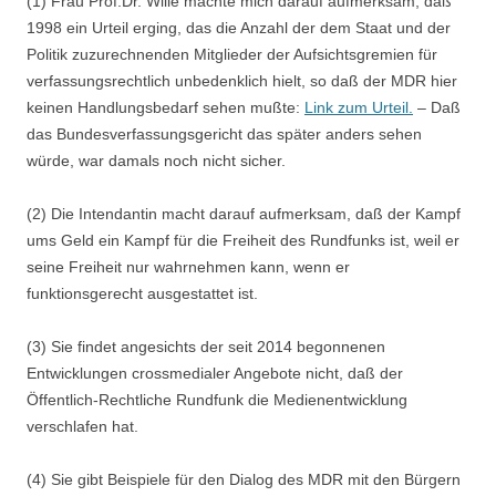
(1) Frau Prof.Dr. Wille machte mich darauf aufmerksam, daß
1998 ein Urteil erging, das die Anzahl der dem Staat und der
Politik zuzurechnenden Mitglieder der Aufsichtsgremien für
verfassungsrechtlich unbedenklich hielt, so daß der MDR hier
keinen Handlungsbedarf sehen mußte:
Link zum Urteil.
– Daß
das Bundesverfassungsgericht das später anders sehen
würde, war damals noch nicht sicher.
(2) Die Intendantin macht darauf aufmerksam, daß der Kampf
ums Geld ein Kampf für die Freiheit des Rundfunks ist, weil er
seine Freiheit nur wahrnehmen kann, wenn er
funktionsgerecht ausgestattet ist.
(3) Sie findet angesichts der seit 2014 begonnenen
Entwicklungen crossmedialer Angebote nicht, daß der
Öffentlich-Rechtliche Rundfunk die Medienentwicklung
verschlafen hat.
(4) Sie gibt Beispiele für den Dialog des MDR mit den Bürgern