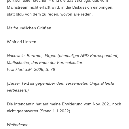
politisch tiefer stechen – und die das Wichtige, das vom
Mainstream nicht erfaßt wird, in die Diskussion einbringen,
statt bloß von dem zu reden, wovon alle reden.
Mit freundlichen Grüßen
Winfried Lintzen
Nachweis: Bertram, Jürgen (ehemaliger ARD-Korrespondent),
Mattscheibe, das Ende der Fernsehkultur.
Frankfurt a.M. 2006, S. 76
(Dieser Text ist gegenüber dem versendeten Original leicht
verbessert.)
Die Intendantin hat auf meine Erwiderung vom Nov. 2021 noch
nicht geantwortet (Stand 1.1.2022)
Weiterlesen: