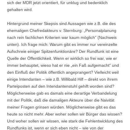
sich der MDR jetzt orientiert, für unklug und bedenklich
gehalten wird.
Hintergrund meiner Skepsis sind Aussagen wie z.B. die des
ehemaligen Chefredakteurs v. Sternburg: „Personalplanung
nach rein fachlichen Kriterien war kaum möglich“ (Nachweis
unten). Ich frage mich: Warum gibt es immer nur vereinzelte
Aufschreie einiger Spitzenfunktionäre? Der Rundfunk ist eine
Quelle der Öffentlichkeit. Wenn er wirklich so frei war, wie er
immer behauptet, wieso hat er nie „ein Faß aufgemacht“ und
den Einfluß der Politik öffentlich angeprangert? Vielleicht weil
einige Intendanten – wie z.B. Willibald Hilf – direkt von ihrem
Parteiposten auf den Intendantenstuhl gehift worden sind?
Möglicherweise gab es damals eine derartige Verbandelung
mit der Politik, daß die damaligen Akteure über die Naivität
meiner Fragen grinsen würden. Möglicherweise gibt es das
heute so nicht mehr. Aber woher sollen wir Bürger das wissen?
Und woher sollen wir wissen, wie stark die Fehlentwicklung des
Rundfunks ist, wenn er sich eben nicht – wie von der