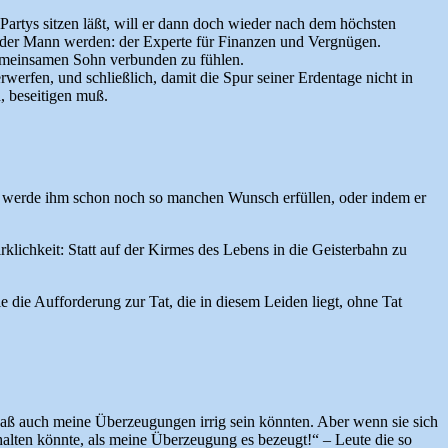
Partys sitzen läßt, will er dann doch wieder nach dem höchsten
utender Mann werden: der Experte für Finanzen und Vergnügen.
 gemeinsamen Sohn verbunden zu fühlen.
werfen, und schließlich, damit die Spur seiner Erdentage nicht in
, beseitigen muß.
nft werde ihm schon noch so manchen Wunsch erfüllen, oder indem er
lichkeit: Statt auf der Kirmes des Lebens in die Geisterbahn zu
e die Aufforderung zur Tat, die in diesem Leiden liegt, ohne Tat
, daß auch meine Überzeugungen irrig sein könnten. Aber wenn sie sich
erhalten könnte, als meine Überzeugung es bezeugt!“ – Leute die so