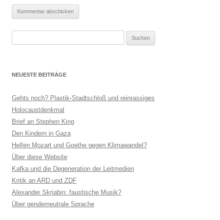
Suchen
nach:
NEUESTE BEITRÄGE
Gehts noch? Plastik-Stadtschloß und reinrassiges
Holocaustdenkmal
Brief an Stephen King
Den Kindern in Gaza
Helfen Mozart und Goethe gegen Klimawandel?
Über diese Website
Kafka und die Degeneration der Leitmedien
Kritik an ARD und ZDF
Alexander Skrjabin: faustische Musik?
Über genderneutrale Sprache