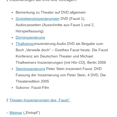
Bemerkung zu Theater auf DVD allgemein
Gründgensinszenierungen
DVD (Faust 1),
Audiocassetten (Ausschnitte aus Faust 1 und 2,
Hörspielfassung)
Dorninszenierung
Thalheimer
inszenierung Audio-DVD als Beigabe zum
Buch „Verweile doch“ – Goethes Faust heute, Die Faust
Konferenz am Deutschen Theater und Michael
Thalheimers Inszenierungen (mit Hör-CD), Berlin 2006
Steininszenierung
Peter Stein inszeniert Faust, DVD
Fassung der Inszenierung von Peter Stein, 4 DVD, Die
Theateredition 2005
Sukorov: Faust-Film
2
Theater-Inszenierungen des „Faust“:
–
Weimar
(„Eintopf“)