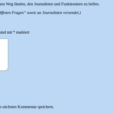
inen Weg fänden, den Journalisten und Funktionären zu helfen.
fenen Fragen“ sowie an Journalisten versendet.)
sind mit
*
markiert
n nächsten Kommentar speichern.