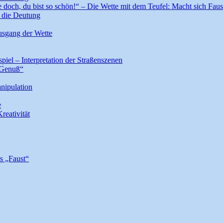
doch, du bist so schön!“ – Die Wette mit dem Teufel: Macht sich Faus
r die Deutung
Ausgang der Wette
el – Interpretation der Straßenszenen
 Genuß“
nipulation
e
reativität
s „Faust“