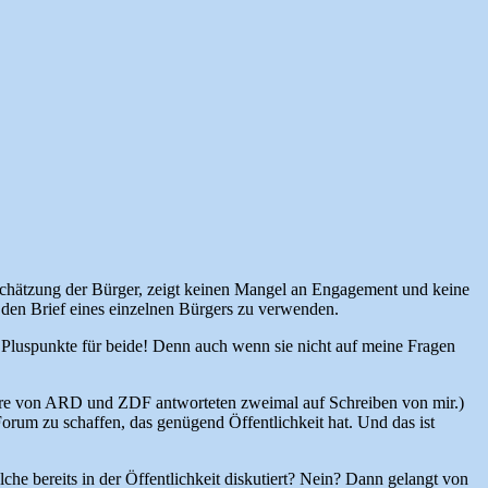
gschätzung der Bürger, zeigt keinen Mangel an Engagement und keine
 den Brief eines einzelnen Bürgers zu verwenden.
spunkte für beide! Denn auch wenn sie nicht auf meine Fragen
iziare von ARD und ZDF antworteten zweimal auf Schreiben von mir.)
Forum zu schaffen, das genügend Öffentlichkeit hat. Und das ist
he bereits in der Öffentlichkeit diskutiert? Nein? Dann gelangt von